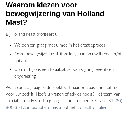
Waarom kiezen voor
bewegwijzering van Holland
Mast?
Bij Holland Mast profiteert u:
We denken graag met u mee in het creatieproces
Onze bewegwijzering sluit volledig aan op uw thema en/of
huisstijl
U vindt bij ons een totaalpakket van signing, event- en
citydressing
We helpen u graag bij de zoektocht naar een passende uiting
voor uw bedrijf. Heeft u vragen of advies nodig? Het team van
specialisten adviseert u graag. U kunt ons bereiken via
+31 (20)
800 3547
,
info@hollandmast.nl
of het
contactformulier
.