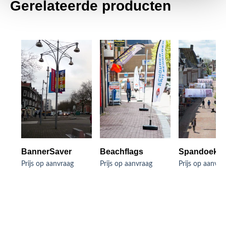
Gerelateerde producten
BannerSaver
Beachflags
Spandoeke
Prijs op aanvraag
Prijs op aanvraag
Prijs op aanvra