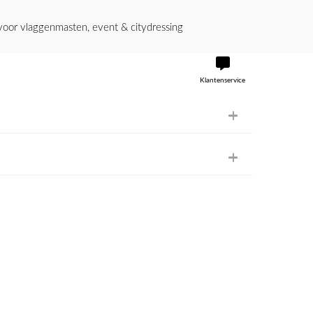
or vlaggenmasten, event & citydressing
Klantenservice