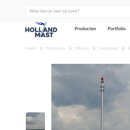
Producten
Portfolio
Home
Producten
Masten
Industrieel