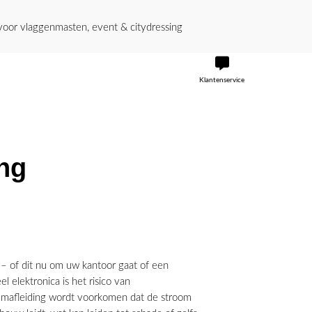
or vlaggenmasten, event & citydressing
Klantenservice
ng
r – of dit nu om uw kantoor gaat of een
l elektronica is het risico van
emafleiding wordt voorkomen dat de stroom