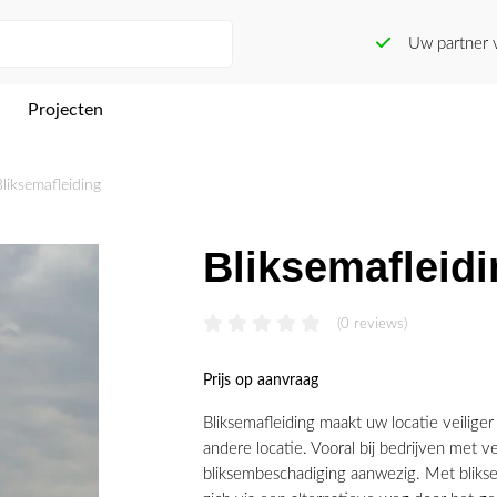
Uw partner vo
Projecten
Bliksemafleiding
Bliksemafleidi
(0 reviews)
Prijs op aanvraag
Bliksemafleiding maakt uw locatie veilige
andere locatie. Vooral bij bedrijven met vee
bliksembeschadiging aanwezig. Met bliks