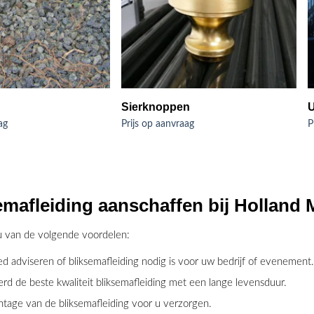
Sierknoppen
U
ag
Prijs op aanvraag
P
mafleiding aanschaffen bij Holland 
 u van de volgende voordelen:
d adviseren of bliksemafleiding nodig is voor uw bedrijf of evenement.
d de beste kwaliteit bliksemafleiding met een lange levensduur.
tage van de bliksemafleiding voor u verzorgen.