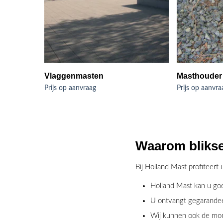
Vlaggenmasten
Masthouder
Prijs op aanvraag
Prijs op aanvra
Waarom blikse
Bij Holland Mast profiteert
Holland Mast kan u goe
U ontvangt gegarandeer
Wij kunnen ook de mon