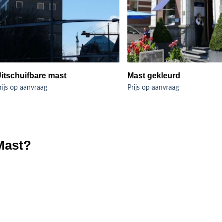
itschuifbare mast
Mast gekleurd
rijs op aanvraag
Prijs op aanvraag
Mast?