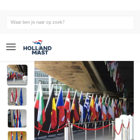
Home
Producten
Masten
Specials
Halstandaard