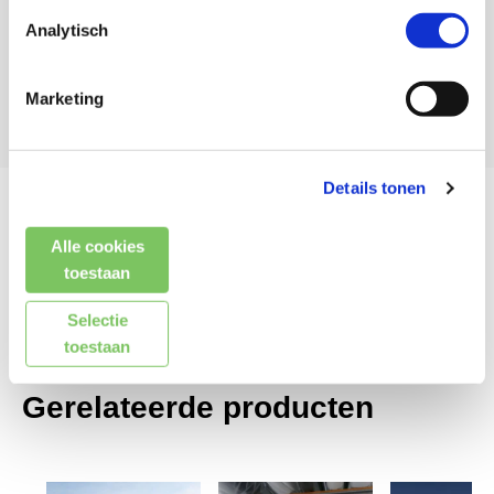
Analytisch
Marketing
Details tonen
Kenmerken
Alle cookies
toestaan
Reviews (0)
Selectie
toestaan
Gerelateerde producten