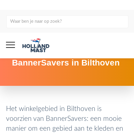
terug naar overzicht
Aankleding van het
winkelgebied met
BannerSavers in Bilthoven
Het winkelgebied in Bilthoven is
voorzien van BannerSavers: een mooie
manier om een gebied aan te kleden en