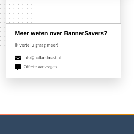
Meer weten over BannerSavers?
Ik vertel u graag meer!
info@hollandmast.nl
Offerte aanvragen