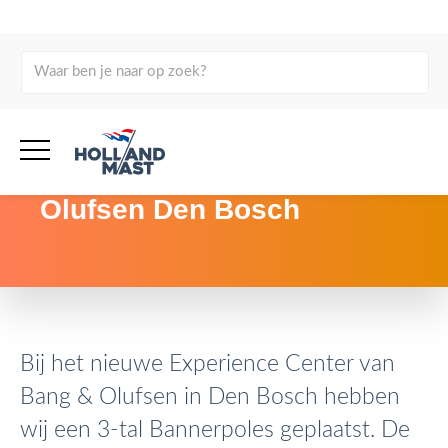
terug naar overzicht
Bannerpoles Experience
Center Bang &amp;
Olufsen Den Bosch
Bij het nieuwe Experience Center van
Bang & Olufsen in Den Bosch hebben
wij een 3-tal Bannerpoles geplaatst. De