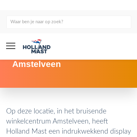
terug naar overzicht
Bannerpoles
Winkelcentrum Stadshart
Amstelveen
Op deze locatie, in het bruisende
winkelcentrum Amstelveen, heeft
Holland Mast een indrukwekkend display