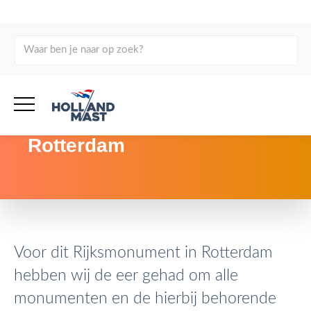
terug naar overzicht
Vlaggenmasten voor de
begraafplaats Crooswijk in
Rotterdam
Voor dit Rijksmonument in Rotterdam
hebben wij de eer gehad om alle
monumenten en de hierbij behorende