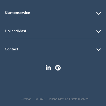
Klantenservice
HollandMast
Contact
Sitemap
© 2026 - Holland Mast | All rights reserved