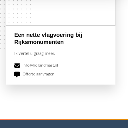
Een nette vlagvoering bij
Rijksmonumenten
Ik vertel u graag meer.
info@hollandmast.nl
Offerte aanvragen