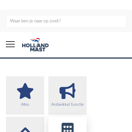
Portfolio
Bekijk ons portfolio, neem een kijkje achter de schermen en
laat je inspireren!
Alles
Antiwikkel functie